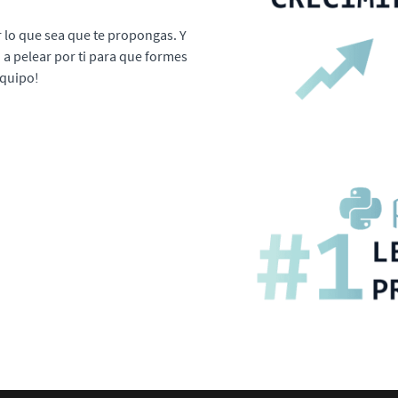
 lo que sea que te propongas. Y
n a pelear por ti para que formes
equipo!