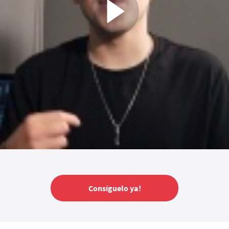
Consíguelo ya!