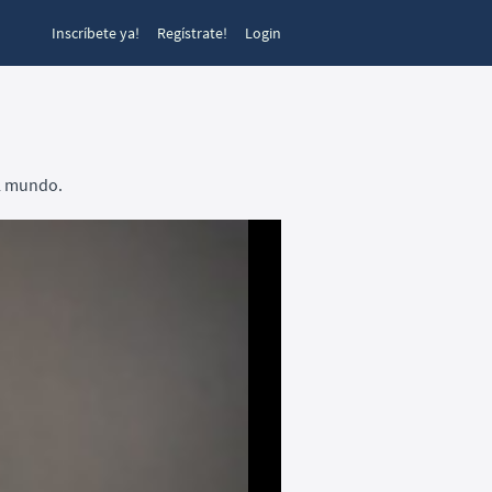
Inscríbete ya!
Regístrate!
Login
el mundo.