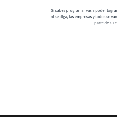
Si sabes programar vas a poder lograr
ni se diga, las empresas y todos se va
parte de su 