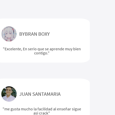
BYBRAN BOXY
"Excelente, En serio que se aprende muy bien
contigo."
JUAN SANTAMARIA
"me gusta mucho la facilidad al enseñar sigue
asi crack"